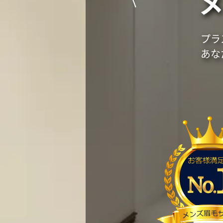
プラ
あな