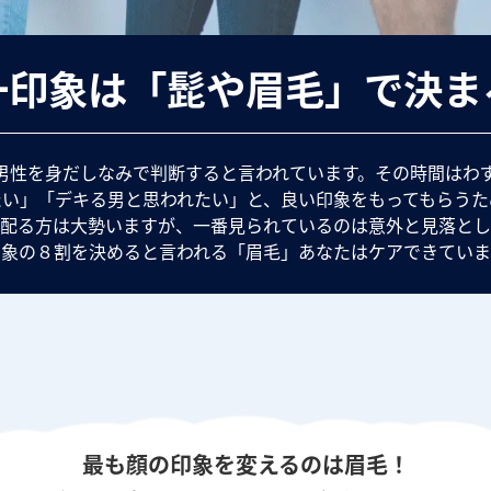
一印象は
「髭や眉毛」で決ま
男性を身だしなみで判断すると言われています。
その時間はわ
たい」「デキる男と思われたい」と、良い印象をもってもらうた
配る方は大勢いますが、一番見られているのは意外と見落とし
印象の８割を決めると言われる
「眉毛」
あなたはケアできていま
最も顔の印象を変えるのは眉毛！