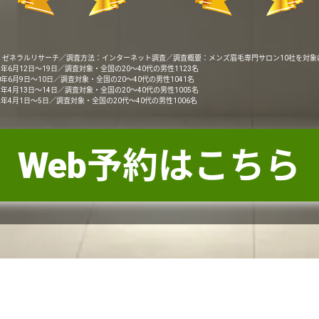
：ゼネラルリサーチ／調査方法：インターネット調査／調査概要：メンズ眉毛専門サロン10社を対象
9年6月12日～19日／調査対象・全国の20～40代の男性1123名
0年6月9日～10日／調査対象・全国の20～40代の男性1041名
1年4月13日～14日／調査対象・全国の20～40代の男性1005名
2年4月1日～5日／調査対象・全国の20代～40代の男性1006名
Web予約はこちら