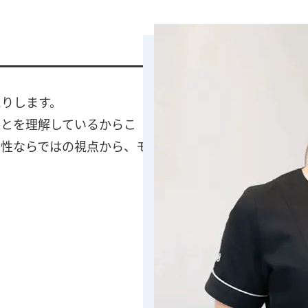
たりします。
ことを理解しているからこ
女性ならではの視点から、モ