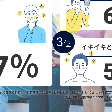
3
位
イキイキ
.7％
関する調査＞・調査期間：2020年11月9日(月)～2020年11月10日(火)・調査
調査対象：全国20代のSNSに関