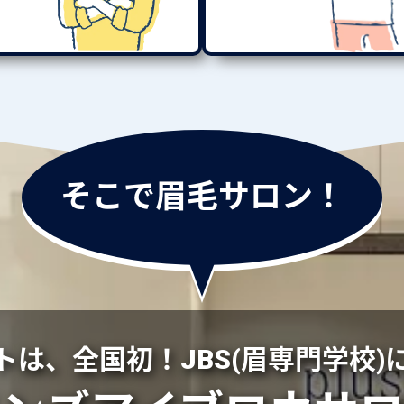
そこで眉毛サロン！
トは、全国初！
JBS(眉専門学校