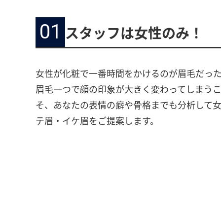
01
スタッフは女性のみ！
女性が化粧で一番時間をかけるのが眉毛だっ
眉毛一つで顔の印象が大きく変わってしまう
そ、あなたの表情の癖や骨格までも分析して
テ眉・イケ眉をご提案します。