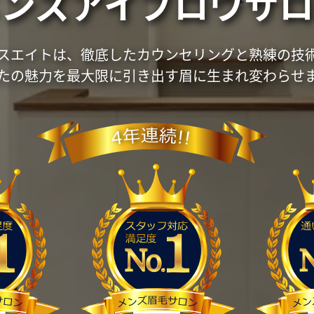
メンズアイブロウサロ
スエイトは、徹底したカウンセリングと熟練の技
たの魅力を最大限に引き出す眉に生まれ変わらせ