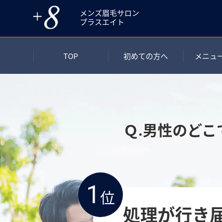
メンズ眉毛サロン
プラスエイト
TOP
初めての方へ
メニュ
Ｑ.男性のどこ
1
位
処理が行き