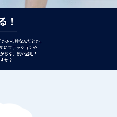
る！
ずか3〜5秒なんだとか。
めにファッションや
がちな、髭や眉毛！
すか？